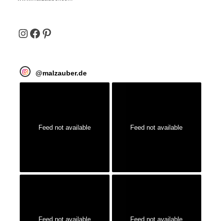
Instagram
Facebook
Pinterest
@
malzauber.de
Feed not available
Feed not available
Feed not available
Feed not available