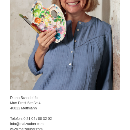
Diana Schalthöfer
Max-Ernst-Straße 4
40822 Mettmann
Telefon:
0 21 04 / 80 32 02
info@malzauber.com
www.malzauber.com