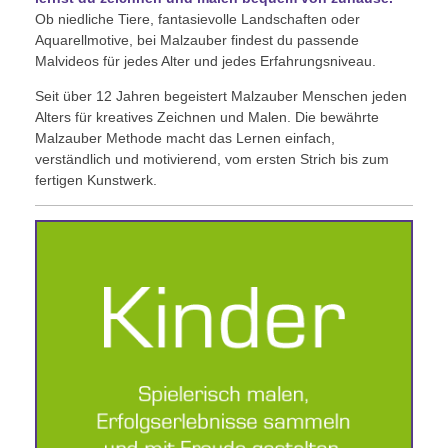
Ob niedliche Tiere, fantasievolle Landschaften oder
Aquarellmotive, bei Malzauber findest du passende
Malvideos für jedes Alter und jedes Erfahrungsniveau.
Malvideos
Seit über 12 Jahren begeistert Malzauber Menschen jeden
Alters für kreatives Zeichnen und Malen. Die bewährte
Malzauber Methode macht das Lernen einfach,
verständlich und motivierend, vom ersten Strich bis zum
MEHR
fertigen Kunstwerk.
Geschenkgutscheine
Wer ist Malzauber?
Malzauber Blog
Impressum
Datenschutzerklärung