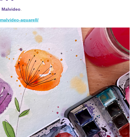
 Malvideo
.
alvideo-aquarell/