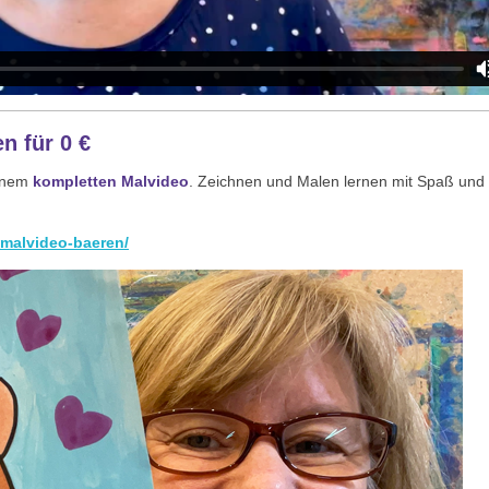
n für 0 €
einem
kompletten Malvideo
. Zeichnen und Malen lernen mit Spaß und
malvideo-baeren/