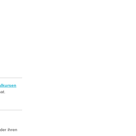
alkursen
at.
der ihren