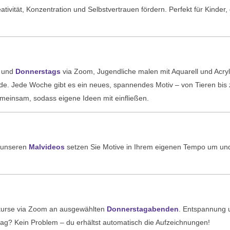
eativität, Konzentration und Selbstvertrauen fördern. Perfekt für Kinder,
und
Donnerstags
via Zoom, Jugendliche malen mit Aquarell und Acry
Runde. Jede Woche gibt es ein neues, spannendes Motiv – von Tieren bis
emeinsam, sodass eigene Ideen mit einfließen.
t unseren
Malvideos
setzen Sie Motive in Ihrem eigenen Tempo um un
kurse via Zoom an ausgewählten
Donnerstagabenden
. Entspannung 
stag? Kein Problem – du erhältst automatisch die Aufzeichnungen!