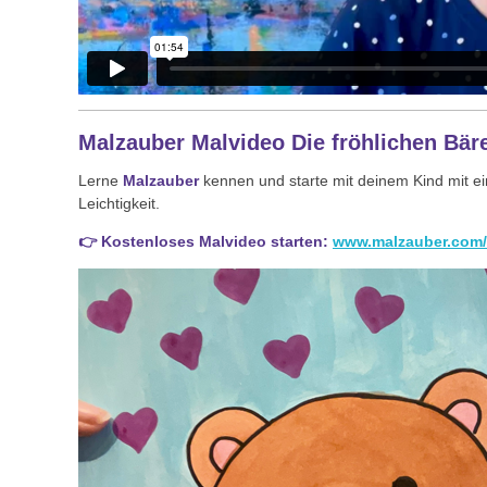
Malzauber Malvideo Die fröhlichen Bäre
Lerne
Malzauber
kennen und starte mit deinem Kind mit 
Leichtigkeit.
👉 Kostenloses Malvideo starten:
www.malzauber.com/