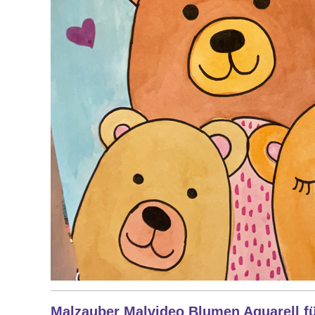
Malzauber Malvideo Blumen Aquarell fü