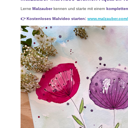
Lerne
Malzauber
kennen und starte mit einem
kompletten
👉 Kostenloses Malvideo starten
:
www.malzauber.com/m