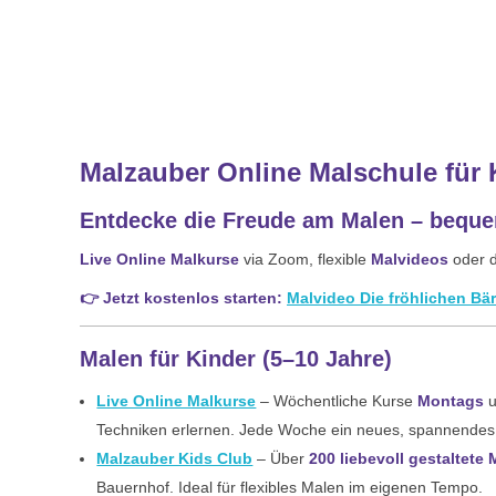
Malzauber Online Malschule für
Entdecke die Freude am Malen – beque
Live
Online Malkurse
via Zoom, flexible
Malvideos
oder 
👉 Jetzt kostenlos starten:
Malvideo Die fröhlichen Bä
Malen für Kinder (5–10 Jahre)
Live Online Malkurse
– Wöchentliche Kurse
Montags
Techniken erlernen. Jede Woche ein neues, spannendes
Malzauber Kids Club
– Über
200 liebevoll gestaltete
Bauernhof. Ideal für flexibles Malen im eigenen Tempo.