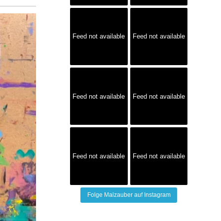
Feed not available
Feed not available
Feed not available
Feed not available
Feed not available
Feed not available
Folge Malzauber auf Instagram