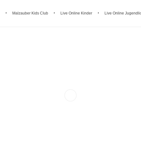
Malzauber Kids Club
Live Online Kinder
Live Online Jugendli