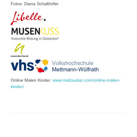
Fotos: Diana Schalthöfer
Online Malen Kinder:
www.malzauber.com/online-malen-
kinder/